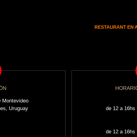
RESTAURANT EN 
IÓN
HORARI
e Montevideo
nes, Uruguay
de 12 a 16hs 
de 12 a 16hs 