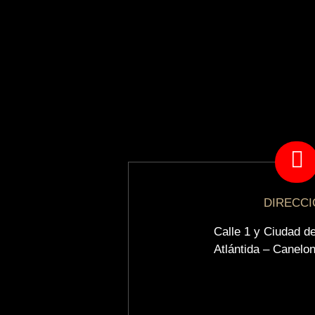
DIRECC
Calle 1 y Ciudad d
Atlántida – Canelo