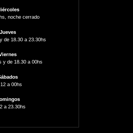
iércoles
hs, noche cerrado
Jueves
y de 18.30 a 23.30hs
Viernes
s y de 18.30 a 00hs
Sábados
 12 a 00hs
omingos
2 a 23.30hs