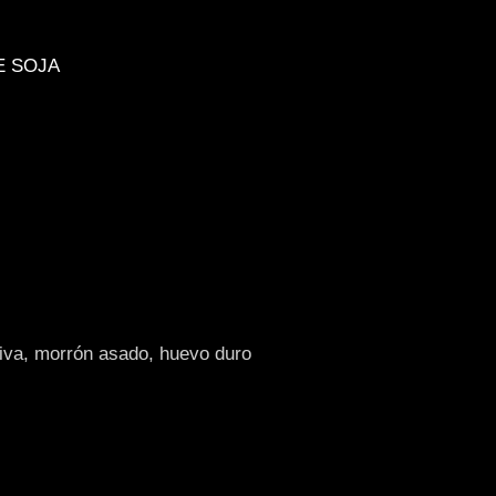
E SOJA
liva, morrón asado, huevo duro