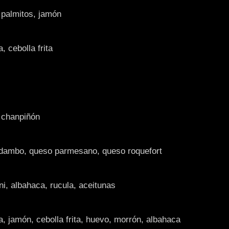
 palmitos, jamón
 cebolla frita
 chanpiñón
 dambo, queso parmesano, queso roquefort
i, albahaca, rucula, aceitunas
, jamón, cebolla frita, huevo, morrón, albahaca