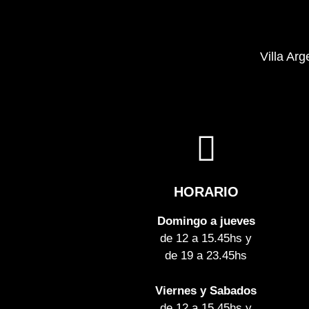
Villa Arg
HORARIO
Domingo a jueves
de 12 a 15.45hs y
de 19 a 23.45hs
Viernes y Sabados
de 12 a 15.45hs y