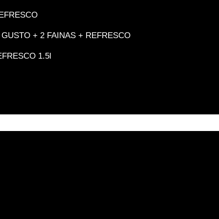
 REFRESCO
/1 GUSTO + 2 FAINAS + REFRESCO
EFRESCO 1.5l