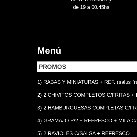
de 19 a 00.45hs
Menú
PROMOS
1) RABAS Y MINIATURAS + REF. (salus fru
2) 2 CHIVITOS COMPLETOS C/FRITAS + REF
3) 2 HAMBURGUESAS COMPLETAS C/FR
4) GRAMAJO P/2 + REFRESCO + MILA C
5) 2 RAVIOLES C/SALSA + REFRESCO